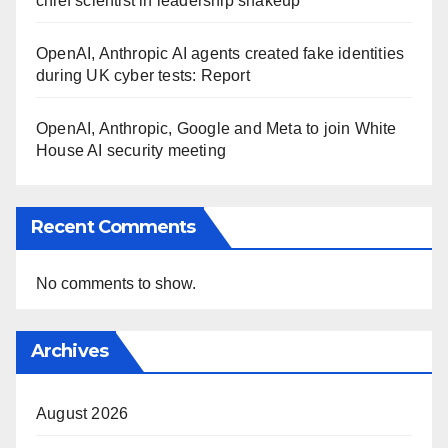
chief scientist in leadership shakeup
OpenAI, Anthropic AI agents created fake identities
during UK cyber tests: Report
OpenAI, Anthropic, Google and Meta to join White
House AI security meeting
Recent Comments
No comments to show.
Archives
August 2026