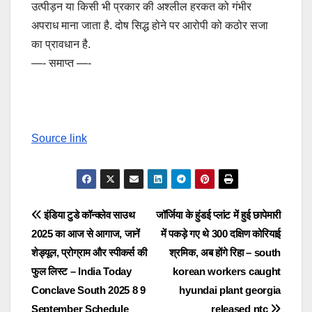
उत्पीड़न या किसी भी प्रकार की अश्लील हरकत को गंभीर
अपराध माना जाता है. दोष सिद्ध होने पर आरोपी को कठोर सजा
का प्रावधान है.
—- समाप्त —-
Source link
Post
इंडिया टुडे कॉन्क्लेव साउथ
जॉर्जिया के हुंडई प्लांट में हुई छापेमारी
2025 का आज से आगाज, जानें
में पकड़े गए थे 300 दक्षिण कोरियाई
navigation
शेड्यूल, प्रोग्राम और स्पीकर्स की
श्रमिक, अब होंगे रिहा – south
फुल लिस्ट – India Today
korean workers caught
Conclave South 2025 8 9
hyundai plant georgia
September Schedule
released ntc