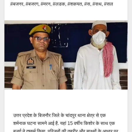
#बजनर
,
#बजरग
,
#मरन
,
#लडक
,
#शकयत
,
#स
,
#सथ
,
#सल
उत्तर प्रदेश के बिजनौर जिले के चांदपुर थाना क्षेत्र से एक
शर्मनाक घटना सामने आई है. यहां 15 वर्षीय किशोर के साथ एक
बुजुर्ग ने दुष्कर्म किया. परिजनों की तहरीर और साक्ष्यों के आधार पर