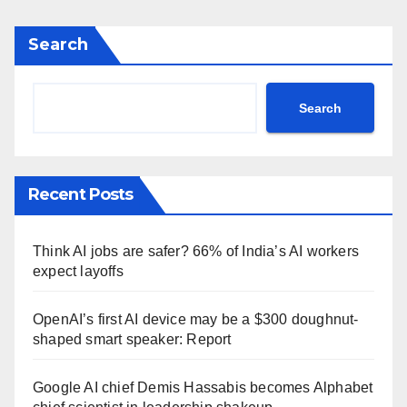
Search
Search
Recent Posts
Think AI jobs are safer? 66% of India’s AI workers
expect layoffs
OpenAI’s first AI device may be a $300 doughnut-
shaped smart speaker: Report
Google AI chief Demis Hassabis becomes Alphabet