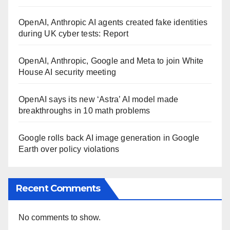
OpenAI, Anthropic AI agents created fake identities
during UK cyber tests: Report
OpenAI, Anthropic, Google and Meta to join White
House AI security meeting
OpenAI says its new ‘Astra’ AI model made
breakthroughs in 10 math problems
Google rolls back AI image generation in Google
Earth over policy violations
Recent Comments
No comments to show.