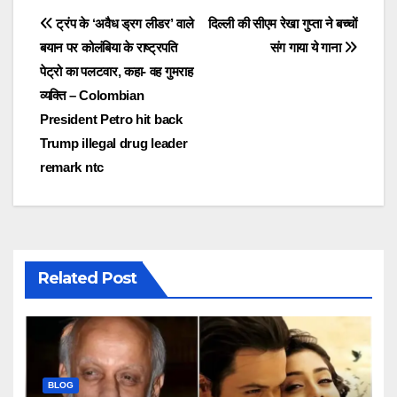
Post
ट्रंप के ‘अवैध ड्रग लीडर’ वाले
द‍िल्ली की सीएम रेखा गुप्ता ने बच्चों
बयान पर कोलंबिया के राष्ट्रपति
संग गाया ये गाना
navigation
पेट्रो का पलटवार, कहा- वह गुमराह
व्यक्ति – Colombian
President Petro hit back
Trump illegal drug leader
remark ntc
Related Post
BLOG