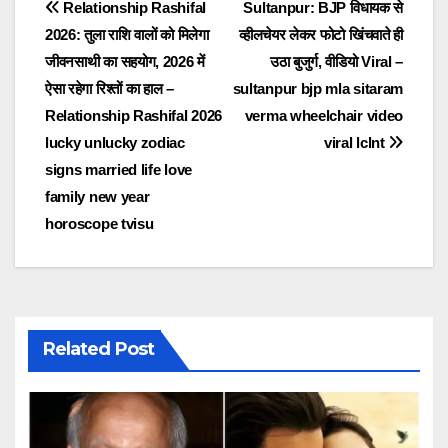
Post
Relationship Rashifal
Sultanpur: BJP विधायक से
2026: तुला राशि वालों को मिलेगा
व्हीलचेयर लेकर फोटो खिंचवाते ही
navigation
जीवनसाथी का सहयोग, 2026 में
उठा बुजुर्ग, वीडियो Viral –
ऐसा रहेगा रिश्तों का हाल –
sultanpur bjp mla sitaram
Relationship Rashifal 2026
verma wheelchair video
lucky unlucky zodiac
viral lclnt
signs married life love
family new year
horoscope tvisu
Related Post