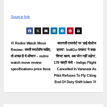
Source link
Post
Redmi Watch Move
वाराणसी एयरपोर्ट पर ‘हाई वोल्टेज
Review: सस्ती स्मार्टवॉच चाहिए,
ड्रामा’: IndiGo पायलट ने कहा-
navigation
तो अच्छा है ये ऑप्शन – redmi
‘शिफ्ट खत्म, अब प्लेन नहीं उड़ेगा’,
watch move review
179 यात्री फंसे – Indigo Flight
specifications price tteca
Cancelled In Varanasi As
Pilot Refuses To Fly Citing
End Of Duty Shift lclam