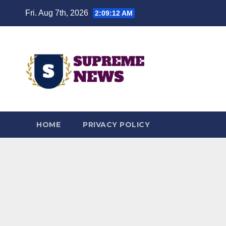
Skip
Fri. Aug 7th, 2026
2:09:14 AM
to
content
HOME
PRIVACY POLICY