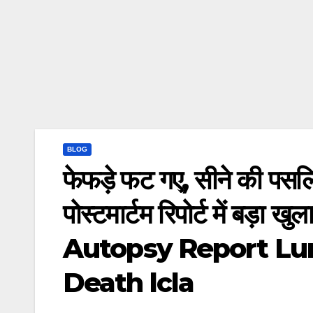
BLOG
फेफड़े फट गए, सीने की पसलि
पोस्टमार्टम रिपोर्ट में ब
Autopsy Report Lu
Death lcla