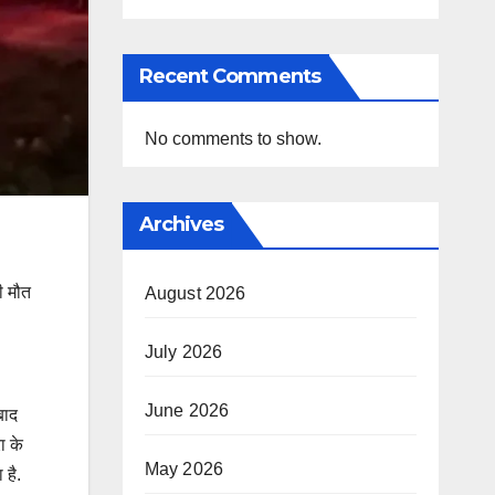
Recent Comments
No comments to show.
Archives
ी मौत
August 2026
July 2026
June 2026
बाद
ा के
May 2026
 है.