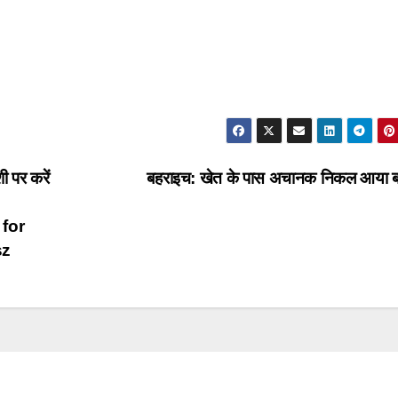
पर करें
बहराइच: खेत के पास अचानक निकल आया 
for
sz