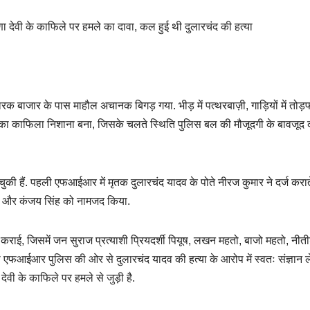
ीणा देवी के काफिले पर हमले का दावा, कल हुई थी दुलारचंद की हत्या
क बाजार के पास माहौल अचानक बिगड़ गया. भीड़ में पत्थरबाज़ी, गाड़ियों में तोड़
ं का काफिला निशाना बना, जिसके चलते स्थिति पुलिस बल की मौजूदगी के बावजूद 
ुकी हैं. पहली एफआईआर में मृतक दुलारचंद यादव के पोते नीरज कुमार ने दर्ज करात
ंह और कंजय सिंह को नामजद किया.
 कराई, जिसमें जन सुराज प्रत्याशी प्रियदर्शी पियूष, लखन महतो, बाजो महतो, नीत
फआईआर पुलिस की ओर से दुलारचंद यादव की हत्या के आरोप में स्वतः संज्ञान 
ेवी के काफिले पर हमले से जुड़ी है.