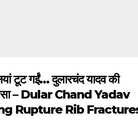
यां टूट गईं… दुलारचंद यादव की
ड़ा खुलासा – Dular Chand Yadav
ng Rupture Rib Fracture