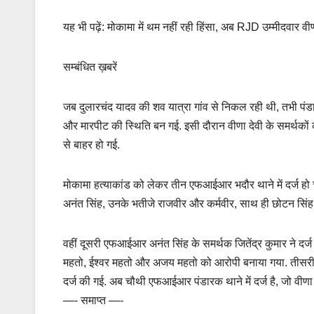
यह भी पढ़ें: मोकामा में थम नहीं रही हिंसा, अब RJD उम्मीदवार व
सम्बंधित ख़बरें
जब दुलारचंद यादव की शव यात्रा गांव से निकल रही थी, तभी पंडार
और मारपीट की स्थिति बन गई. इसी दौरान वीणा देवी के समर्थको
से बाहर हो गई.
मोकामा हत्याकांड को लेकर तीन एफआईआर भदौर थाने में दर्ज हो च
अनंत सिंह, उनके भतीजे राजवीर और कर्मवीर, साथ ही छोटन सि
वहीं दूसरी एफआईआर अनंत सिंह के समर्थक जितेंद्र कुमार ने दर्ज
महतो, ईश्वर महतो और अजय महतो को आरोपी बनाया गया. तीसरी ए
दर्ज की गई. अब चौथी एफआईआर पंडारक थाने में दर्ज है, जो वीणा द
—- समाप्त —-