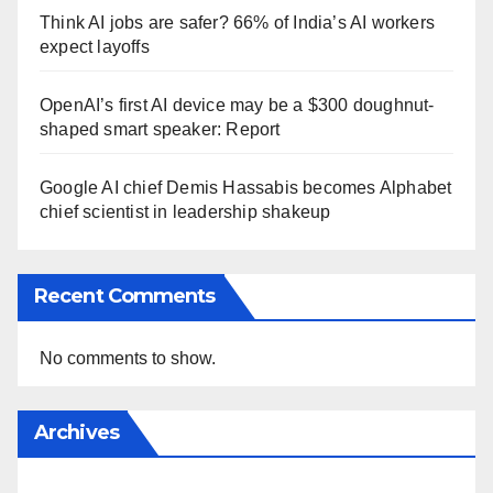
Think AI jobs are safer? 66% of India’s AI workers
expect layoffs
OpenAI’s first AI device may be a $300 doughnut-
shaped smart speaker: Report
Google AI chief Demis Hassabis becomes Alphabet
chief scientist in leadership shakeup
Recent Comments
No comments to show.
Archives