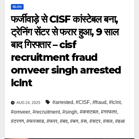
BLOG
फर्जीवाड़े से CISF कांस्टेबल बना,
ट्रेनिंग सेंटर से फरार हुआ, 9 साल
बाद गिरफ्तार – cisf
recruitment fraud
omveer singh arrested
lclnt
#arrested
,
#CISF
,
#fraud
,
#lclnt
,
AUG 24, 2025
#omveer
,
#recruitment
,
#singh
,
#कसटबल
,
#गरफतर
,
#टरनग
,
#फरजवड
,
#फरर
,
#बद
,
#बन
,
#स
,
#सटर
,
#सल
,
#हआ