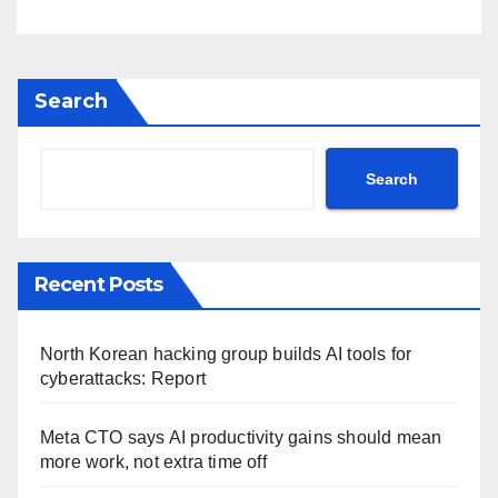
post Khamenei ntc rttm
Search
Search
Recent Posts
North Korean hacking group builds AI tools for
cyberattacks: Report
Meta CTO says AI productivity gains should mean
more work, not extra time off