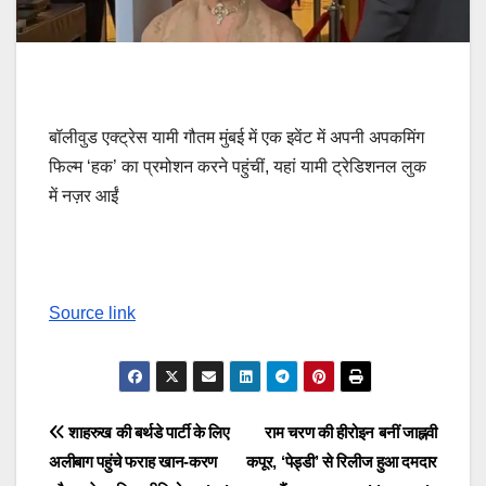
बॉलीवुड एक्ट्रेस यामी गौतम मुंबई में एक इवेंट में अपनी अपकमिंग
फिल्म ‘हक’ का प्रमोशन करने पहुंचीं, यहां यामी ट्रेडिशनल लुक
में नज़र आईं
Source link
Post
शाहरुख की बर्थडे पार्टी के लिए
राम चरण की हीरोइन बनीं जाह्नवी
अलीबाग पहुंचे फराह खान-करण
कपूर, ‘पेड्डी’ से रिलीज हुआ दमदार
navigation