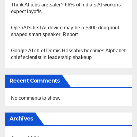
Think AI jobs are safer? 66% of India’s AI workers
expect layoffs
OpenAI’s first AI device may be a $300 doughnut-
shaped smart speaker: Report
Google AI chief Demis Hassabis becomes Alphabet
chief scientist in leadership shakeup
Recent Comments
No comments to show.
Archives