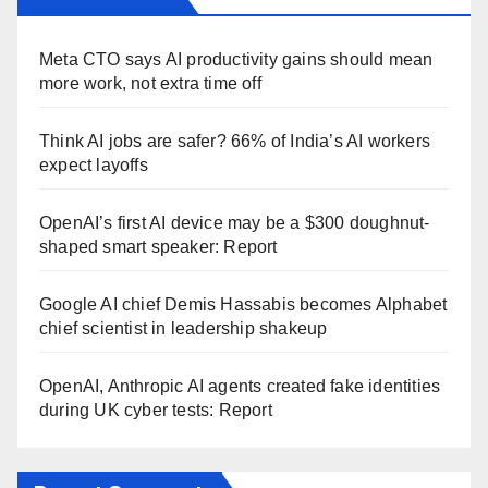
Meta CTO says AI productivity gains should mean
more work, not extra time off
Think AI jobs are safer? 66% of India’s AI workers
expect layoffs
OpenAI’s first AI device may be a $300 doughnut-
shaped smart speaker: Report
Google AI chief Demis Hassabis becomes Alphabet
chief scientist in leadership shakeup
OpenAI, Anthropic AI agents created fake identities
during UK cyber tests: Report