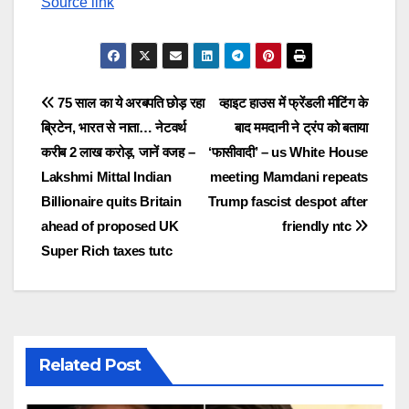
Source link
Post
75 साल का ये अरबपति छोड़ रहा
व्हाइट हाउस में फ्रेंडली मीटिंग के
ब्रिटेन, भारत से नाता… नेटवर्थ
बाद ममदानी ने ट्रंप को बताया
navigation
करीब 2 लाख करोड़, जानें वजह –
‘फासीवादी’ – us White House
Lakshmi Mittal Indian
meeting Mamdani repeats
Billionaire quits Britain
Trump fascist despot after
ahead of proposed UK
friendly ntc
Super Rich taxes tutc
Related Post