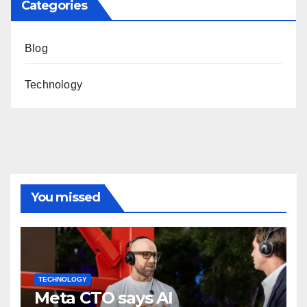
Categories
Blog
Technology
You missed
TECHNOLOGY
Meta CTO says AI