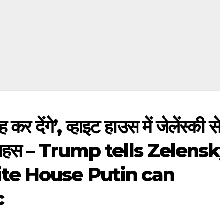
 कर देंगे’, व्हाइट हाउस में जेलेंस्की स
तीखी बहस – Trump tells Zelens
te House Putin can
c