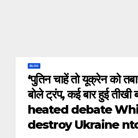
BLOG
‘पुतिन चाहें तो यूक्रेन को तबाह
बोले ट्रंप, कई बार हुई 
heated debate Whi
destroy Ukraine nt