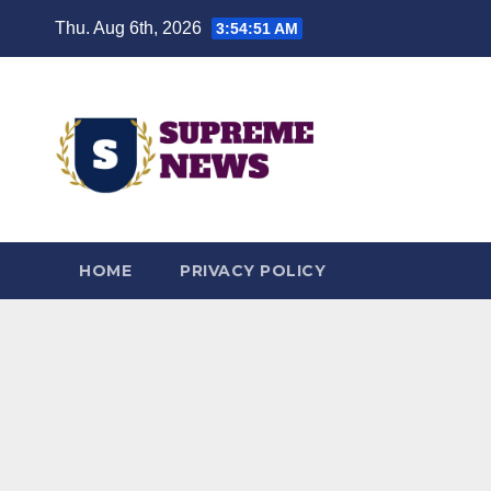
Skip
Thu. Aug 6th, 2026
3:54:52 AM
to
content
HOME
PRIVACY POLICY