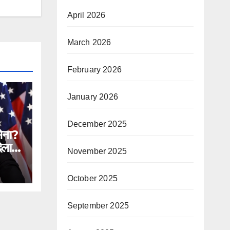
April 2026
March 2026
February 2026
January 2026
December 2025
सेना?
िलाने
November 2025
n
October 2025
ial
September 2025
ntc