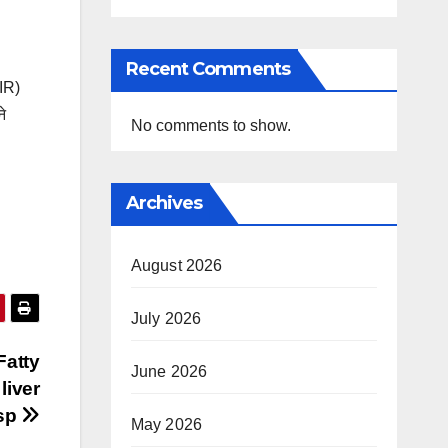
Recent Comments
SIR)
े
No comments to show.
Archives
August 2026
July 2026
 Fatty
June 2026
 liver
isp
May 2026