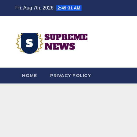
Skip
Fri. Aug 7th, 2026
2:49:32 AM
to
content
HOME
PRIVACY POLICY