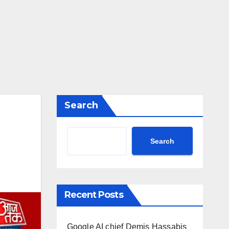
Search
Search
Recent Posts
Google AI chief Demis Hassabis