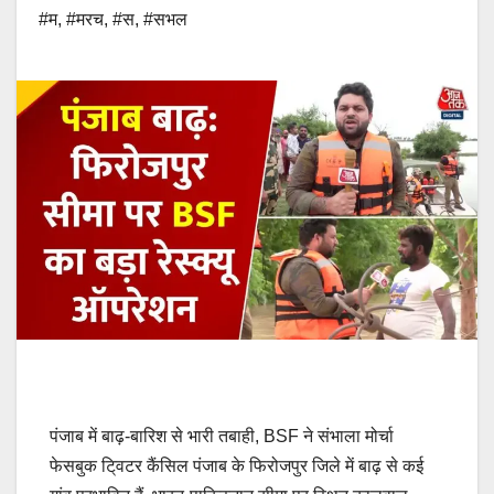
#म
,
#मरच
,
#स
,
#सभल
पंजाब में बाढ़-बारिश से भारी तबाही, BSF ने संभाला मोर्चा
फेसबुक टि्वटर कैंसिल पंजाब के फिरोजपुर जिले में बाढ़ से कई