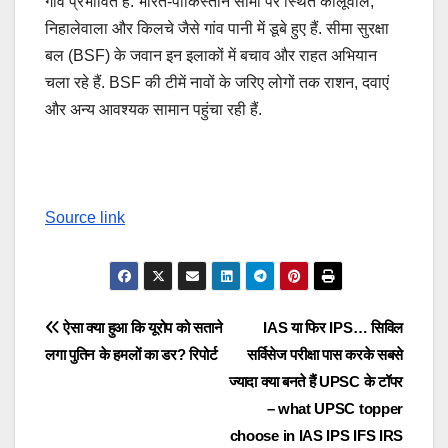
गांव प्रभावित हैं. भारत-पाकिस्तान सीमा पर स्थित कालूवाल,
निहालेवाला और किलचे जैसे गांव पानी में डूबे हुए हैं. सीमा सुरक्षा
बल (BSF) के जवान इन इलाकों में बचाव और राहत अभियान
चला रहे हैं. BSF की टीमें नावों के जरिए लोगों तक राशन, दवाएं
और अन्य आवश्यक सामान पहुंचा रही हैं.
Source link
Post
ऐसा क्या हुआ कि यूरोप को सताने
IAS या फिर IPS… सिविल
लगा पुतिन के हमलों का डर? रिपोर्ट
सर्विसेज परीक्षा पास करके सबसे
navigation
ज्यादा क्या बनते हैं UPSC के टॉपर
– what UPSC topper
choose in IAS IPS IFS IRS