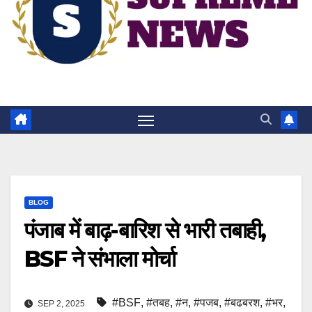
BLOG
पंजाब में बाढ़-बारिश से भारी तबाही,
BSF ने संभाला मोर्चा
#BSF
,
#तबह
,
#न
,
#पजब
,
#बढबरश
,
#भर
,
SEP 2, 2025