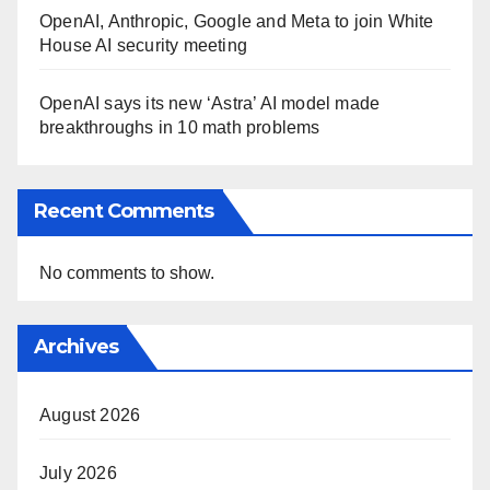
OpenAI, Anthropic, Google and Meta to join White
House AI security meeting
OpenAI says its new ‘Astra’ AI model made
breakthroughs in 10 math problems
Recent Comments
No comments to show.
Archives
August 2026
July 2026