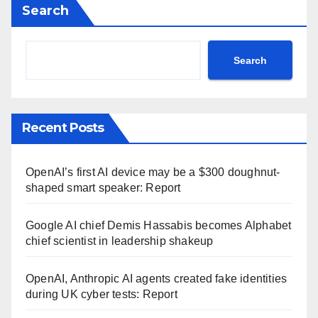
Search
Search
Recent Posts
OpenAI’s first AI device may be a $300 doughnut-
shaped smart speaker: Report
Google AI chief Demis Hassabis becomes Alphabet
chief scientist in leadership shakeup
OpenAI, Anthropic AI agents created fake identities
during UK cyber tests: Report