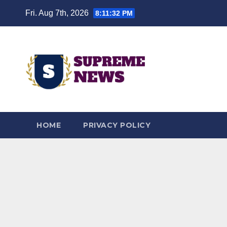
Skip
Fri. Aug 7th, 2026
8:11:33 PM
to
content
HOME
PRIVACY POLICY