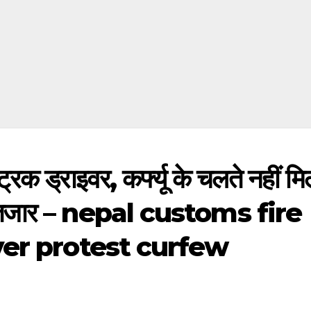
 ट्रक ड्राइवर, कर्फ्यू के चलते नहीं म
 इंतजार – nepal customs fire
ver protest curfew