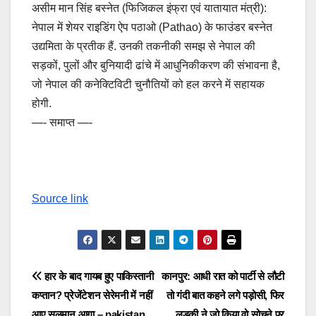
असीम मान सिंह बस्नेत (फिजिकल इंफ्रा एवं यातायात मंत्री):
नेपाल में शेयर राइडिंग ऐप पठाओ (Pathao) के फाउंडर बस्नेत
उद्यमिता के प्रतीक हैं. उनकी तकनीकी समझ से नेपाल की
सड़कों, पुलों और बुनियादी ढांचे में आधुनिकीकरण की संभावना है,
जो नेपाल की कनेक्टिविटी चुनौतियों को हल करने में सहायक
होगी.
—- समाप्त —-
Source link
Post
हार के बाद गायब हुए पाकिस्तानी
कानपुर: आधी रात को पार्टी से लौटी
कप्तान? प्रेजेंटेशन सेरेमनी में नहीं
तो गंदी बात कहने लगे पड़ोसी, फिर
navigation
आए सलमान आगा – pakistan
लड़की ने जो किया वो सोचने पर