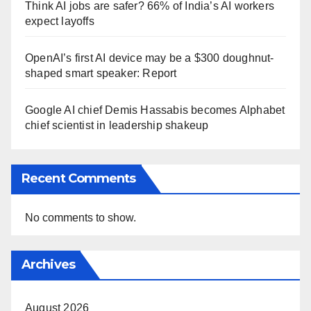
Think AI jobs are safer? 66% of India’s AI workers
expect layoffs
OpenAI’s first AI device may be a $300 doughnut-
shaped smart speaker: Report
Google AI chief Demis Hassabis becomes Alphabet
chief scientist in leadership shakeup
Recent Comments
No comments to show.
Archives
August 2026