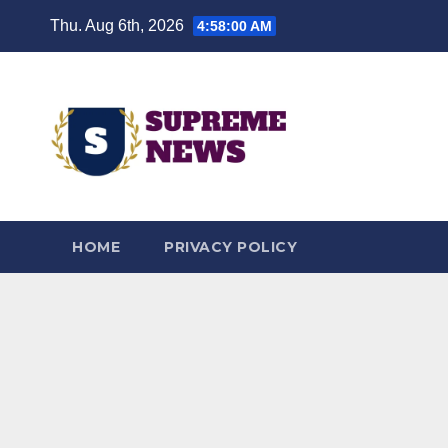
Skip
Thu. Aug 6th, 2026
4:58:01 AM
to
content
HOME
PRIVACY POLICY