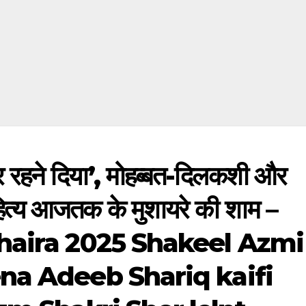
 रहने दिया’, मोहब्बत-दिलकशी और
त्य आजतक के मुशायरे की शाम –
haira 2025 Shakeel Azmi
na Adeeb Shariq kaifi