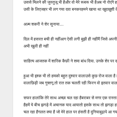
उससे मिलने की जुस्तुजू भी हैऔर वो मेरे रूबरू भी हैअब नो रोएंग
उसी के लिएजहर भी लग गया दवा बनकरहमने खाया था खुदखुशी क
अज़्म शकरी ने शेर सुनाया…
दिल में हसरत बची ही नहींआग ऐसी लगी बुझी ही नहींमैं जिसे अपन
अभी खुली ही नहीं
साहित्य आजतक में शारिक कैफ़ी ने शमा बांध दिया. उनके शेर पर 
हुआ भी इश्क भी तो हमको बहुत दुश्वार वालाउसे कुछ रोज वाला ह
वालाछिड़ी जब गुफ्तगू तो रात तक चलती रही फिरन वो इतवार वाला
सफर हालांकि तेरे साथ अच्छा चल रहा हैबराबर से मगर एक रास्ता
हैहमें ये बीच झगड़े में अचानक याद आयातो इसके साथ तो झगड़ा ह
चल रहा हैगलत क्या है जो मेरे हाल पर हंसती है दुनियाबुढ़ापे आ 