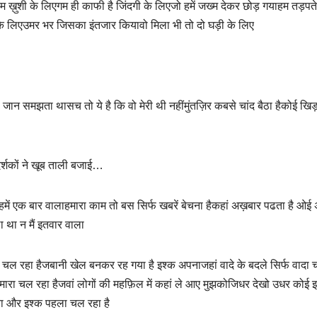
े हम ख़ुशी के लिएगम ही काफी है जिंदगी के लिएजो हमें जख्म देकर छोड़ गयाहम तड़पते
े लिएउमर भर जिसका इंतजार कियावो मिला भी तो दो घड़ी के लिए
ी जान समझता थासच तो ये है कि वो मेरी थी नहींमुंतज़िर कबसे चांद बैठा हैकोई खि
दर्शकों ने खूब ताली बजाई…
ै हमें एक बार वालाहमारा काम तो बस सिर्फ खबरें बेचना हैकहां अख़बार पढता है ओ
 था न मैं इतवार वाला
 चल रहा हैजबानी खेल बनकर रह गया है इश्क अपनाजहां वादे के बदले सिर्फ वादा
मारा चल रहा हैजवां लोगों की महफ़िल में कहां ले आए मुझकोजिधर देखो उधर कोई 
गया और इश्क पहला चल रहा है