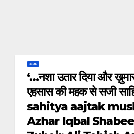
BLOG
‘…नशा उतार दिया और ख़ुमार
एहसास की महक से सजी साहि
sahitya aajtak mus
Azhar Iqbal Shabee