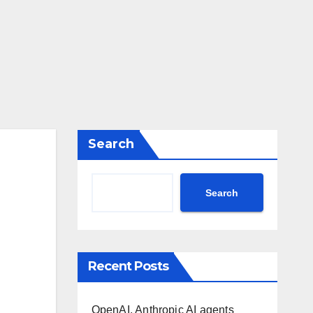
Search
Search
Recent Posts
OpenAI, Anthropic AI agents