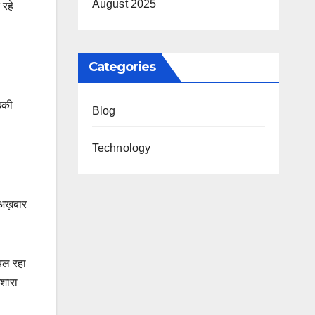
August 2025
 रहे
Categories
ड़की
Blog
Technology
ई अख़बार
 चल रहा
इशारा