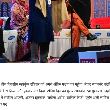
न दिवसीय महाकुंभ रविवार को अपने अंतिम पड़ाव पर पहुंचा. मेजर ध्यानचंद स्टेडि
गों से फ़िजा को गुलजार कर दिया. अंतिम दिन का मुख्य आकर्षण रहा मुशायरा, जहा
िल में शकील आज़मी, अज़हर इक़बाल, शबीना अदीब, शारिक कैफ़ी, ज़ुबैर अली ताबि
पढ़ें