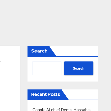
Search
Search
Recent Posts
Google AI chief Demis Hassabis