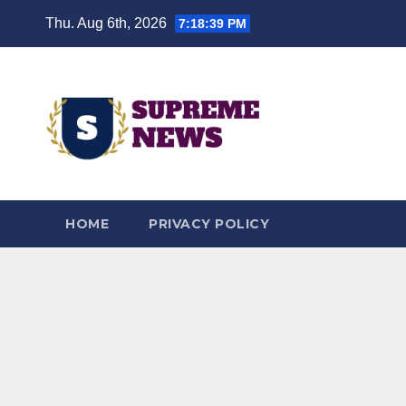
Skip
Thu. Aug 6th, 2026
7:18:40 PM
to
content
HOME
PRIVACY POLICY