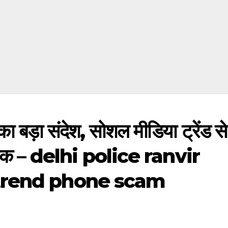
का बड़ा संदेश, सोशल मीडिया ट्रेंड से
गरूक – delhi police ranvir
trend phone scam