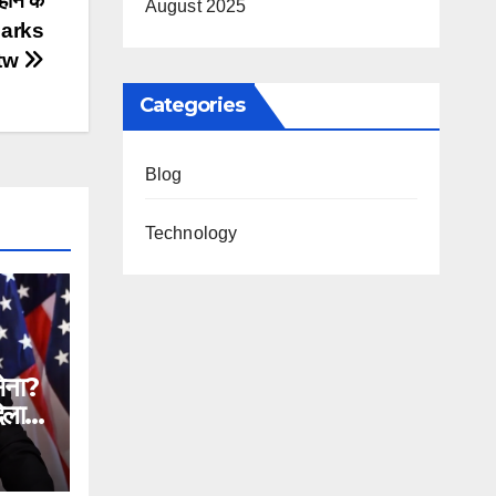
होने के
August 2025
sparks
ttw
Categories
Blog
Technology
सेना?
िलाने
n