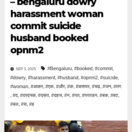
– bengaluru dowry
harassment woman
commit suicide
husband booked
opnm2
#Bengaluru
,
#booked
,
#commit
,
SEP 3, 2025
#dowry
,
#harassment
,
#husband
,
#opnm2
,
#suicide
,
#woman
,
#आकर
,
#एक
,
#और
,
#क
,
#कशयर
,
#चढ
,
#जन
,
#तग
,
#द
,
#दरदनक
,
#दसत
,
#दहज
,
#न
,
#पत
,
#परतडन
,
#बक
,
#बट
,
#बल
,
#स
,
#ह