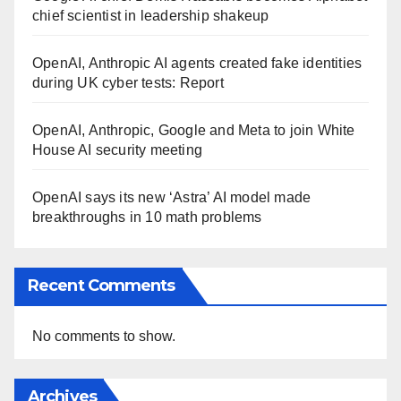
chief scientist in leadership shakeup
OpenAI, Anthropic AI agents created fake identities
during UK cyber tests: Report
OpenAI, Anthropic, Google and Meta to join White
House AI security meeting
OpenAI says its new ‘Astra’ AI model made
breakthroughs in 10 math problems
Recent Comments
No comments to show.
Archives