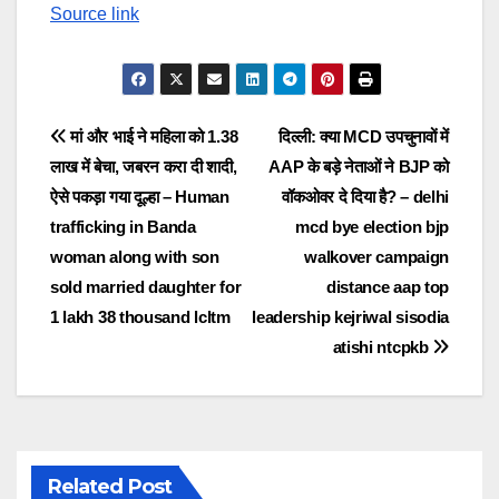
Source link
Post
मां और भाई ने महिला को 1.38
दिल्ली: क्या MCD उपचुनावों में
लाख में बेचा, जबरन करा दी शादी,
AAP के बड़े नेताओं ने BJP को
navigation
ऐसे पकड़ा गया दूल्हा – Human
वॉकओवर दे दिया है? – delhi
trafficking in Banda
mcd bye election bjp
woman along with son
walkover campaign
sold married daughter for
distance aap top
1 lakh 38 thousand lcltm
leadership kejriwal sisodia
atishi ntcpkb
Related Post