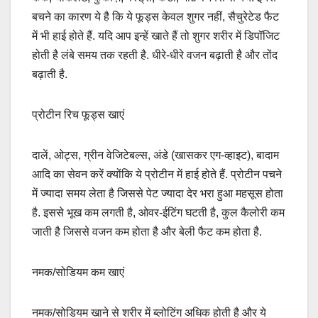
बचने का कारण ये है कि ये फूड्स केवल शुगर नहीं, सैचुरेटेड फैट
में भी हाई होते हैं. यदि आप इन्हें खाते हैं तो शुगर शरीर में डिपॉजिट
होती है लंबे समय तक रहती है. धीरे-धीरे वजन बढ़ाती है और तोंद
बढ़ाती है.
प्रोटीन रिच फूड्स खाएं
दालें, ओट्स, ग्रीन वेजिटेबल्स, अंडे (खासकर एग-व्हाइट), बादाम
आदि का सेवन करें क्योंकि ये प्रोटीन में हाई होते हैं. प्रोटीन पचने
में ज्यादा समय लेता है जिससे पेट ज्यादा देर भरा हुआ महसूस होता
है. इससे भूख कम लगती है, ओवर-ईटिंग घटती है, कुल कैलोरी कम
जाती है जिससे वजन कम होता है और बेली फैट कम होता है.
नमक/सोडियम कम खाएं
नमक/सोडियम खाने से शरीर में ब्लोटिंग अधिक होती है और ये