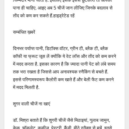
जिम्मेदार माना जाता है. इसलिए इसके इससे छुटकारा तो आपको
पाना ही चाहिए. आइए अब 5 चीजें जान लीजिए जिनके बदलाव से
तोंद को कम कर सकते हैं.हाइड्रेटेड रहें
सम्बंधित ख़बरें
दिनभर पर्याप्त पानी, डिटॉक्स वॉटर, ग्रीन टी, ब्लैक टी, ब्लैक
कॉफी या फ्रूट जूस लें क्योंकि ये वेट लॉस और तोंद को कम करने
में मदद करता है. इसका कारण है कि ज्यादा पानी पेट को लंबे समय
तक भरा रखता है जिससे आप अनावश्यक स्नैकिंग से बचते हैं.
इससे परिणामस्वरूप कैलोरी कम खाते हैं और बेली फैट कम करने
में मदद मिलती है.
शुगर वाली चीजें ना खाएं
डॉ. मिश्रा बताते हैं कि शुगरी चीजें जैसे मिठाइयां, गुलाब जामुन,
केक, चॉकलेट, कुकीज़, पेस्ट्री, कैंडी, मीठे स्नैक्स से बचें. इनसे