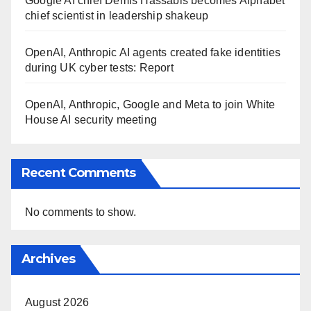
Google AI chief Demis Hassabis becomes Alphabet
chief scientist in leadership shakeup
OpenAI, Anthropic AI agents created fake identities
during UK cyber tests: Report
OpenAI, Anthropic, Google and Meta to join White
House AI security meeting
Recent Comments
No comments to show.
Archives
August 2026