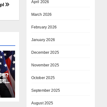
April 2026
ppl
March 2026
February 2026
January 2026
December 2025
November 2025
सेना?
October 2025
िलाने
September 2025
n
August 2025
ial