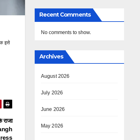
Recent Comments
No comments to show.
शक इसे
Archives
August 2026
July 2026
June 2026
े राजा
May 2026
sangh
gress