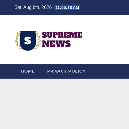
Skip
Sat. Aug 8th, 2026
11:05:39 AM
to
content
HOME
PRIVACY POLICY