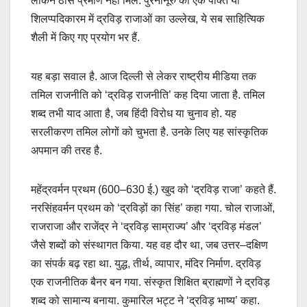
लेकिन ठोस प्रमाण नहीं मिले. पुरनानूरु की एक पंक्ति या
शिलप्पदिकारम में द्रविड़ राजाओं का उल्लेख, ये सब साहित्यिक
शैली में किए गए प्रयोग भर हैं.
यह बड़ा सवाल है. आज दिल्ली से लेकर राष्ट्रीय मीडिया तक
तमिल राजनीति को ‘द्रविड़ राजनीति’ कह दिया जाता है. तमिल
शब्द तभी याद आता है, जब हिंदी विरोध या चुनाव हो. यह
सरलीकरण तमिल लोगों को चुभता है. उनके लिए यह सांस्कृतिक
अपमान की तरह है.
महेंद्रवर्मन प्रथम (600–630 ई.) खुद को ‘द्रविड़ राजा’ कहते हैं.
नरसिंहवर्मन प्रथम को ‘द्रविड़ों का सिंह’ कहा गया. चोल राजाओं,
राजराजा और राजेंद्र ने ‘द्रविड़ साम्राज्य’ और ‘द्रविड़ मंडल’
जैसे शब्दों को संस्थागत किया. यह वह दौर था, जब उत्तर–दक्षिण
का संपर्क बढ़ रहा था. युद्ध, तीर्थ, व्यापार, मंदिर निर्माण. द्रविड़
एक राजनीतिक बैनर बन गया. संस्कृत शिक्षित ब्राह्मणों ने द्रविड़
शब्द को सामान्य बनाया. कुमारिल भट्ट ने ‘द्रविड़ भाष्य’ कहा.