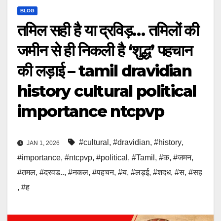
BLOG
तमिल सही है या द्रविड़… तमिलों की
जमीन से ही निकली है ‘शुद्ध’ पहचान
की लड़ाई – tamil dravidian
history cultural political
importance ntcpvp
#cultural
,
#dravidian
,
#history
,
JAN 1, 2026
#importance
,
#ntcpvp
,
#political
,
#Tamil
,
#क
,
#जमन
,
#तमल
,
#दरवड..
,
#नकल
,
#पहचन
,
#य
,
#लड़ई
,
#शदध
,
#स
,
#सह
,
#ह