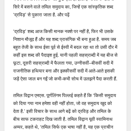
सिरे में बसने वाले तमिल समुदाय का, जिन्हें एक सांस्कृतिक शब्द
‘द्रविड़’ से पुकारा जाता है. और पढ़ें
‘द्रविड़’ शब्द आज किसी मानक नक्शे पर नहीं है, फिर भी उसके
निशान मौजूद हैं और यह शब्द प्रासंगिक भी बना हुआ है. समय जब
बहुत तेजी के साथ ईसा पूर्व से ईस्वी में बदल रहा था तो उसी दौर में
कहीं इस शब्द की पैदाइश हुई. यानी पहली सहस्राब्दी में यह बीज से
फूटा, दूसरी सहस्राब्दी में फैलता गया, उन्नीसवीं–बीसवीं सदी में
राजनीतिक हथियार बना और इक्कीसवीं सदी में आते-आते इसकी
जड़ें ऐसा जाल बन गईं जो कभी-कभी सोच में उलझनें पैदा करती हैं.
तमिल विद्वान एमएस. पूर्णलिंगम पिल्लई कहते हैं कि ‘किसी समुदाय
को दिया गया नाम हमेशा वही नहीं होता, जो वह समुदाय खुद को
देता है.’ इसी विचार के साथ आगे बढ़ें को द्रविड़ और तमिल के
बीच साफ टकराहट दिख जाती है. तमिल विद्वान यूवी स्वामिनाथ
अय्यर, कहते थे, ‘तमिल सिर्फ एक भाषा नहीं है, यह एक प्राचीन