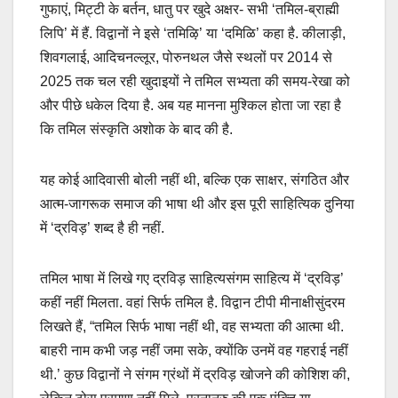
गुफाएं, मिट्टी के बर्तन, धातु पर खुदे अक्षर- सभी ‘तमिल-ब्राह्मी
लिपि’ में हैं. विद्वानों ने इसे ‘तमिऴि’ या ‘दमिळि’ कहा है. कीलाड़ी,
शिवगलाई, आदिचनल्लूर, पोरुनथल जैसे स्थलों पर 2014 से
2025 तक चल रही खुदाइयों ने तमिल सभ्यता की समय-रेखा को
और पीछे धकेल दिया है. अब यह मानना मुश्किल होता जा रहा है
कि तमिल संस्कृति अशोक के बाद की है.
यह कोई आदिवासी बोली नहीं थी, बल्कि एक साक्षर, संगठित और
आत्म-जागरूक समाज की भाषा थी और इस पूरी साहित्यिक दुनिया
में ‘द्रविड़’ शब्द है ही नहीं.
तमिल भाषा में लिखे गए द्रविड़ साहित्यसंगम साहित्य में ‘द्रविड़’
कहीं नहीं मिलता. वहां सिर्फ तमिल है. विद्वान टीपी मीनाक्षीसुंदरम
लिखते हैं, “तमिल सिर्फ भाषा नहीं थी, वह सभ्यता की आत्मा थी.
बाहरी नाम कभी जड़ नहीं जमा सके, क्योंकि उनमें वह गहराई नहीं
थी.’ कुछ विद्वानों ने संगम ग्रंथों में द्रविड़ खोजने की कोशिश की,