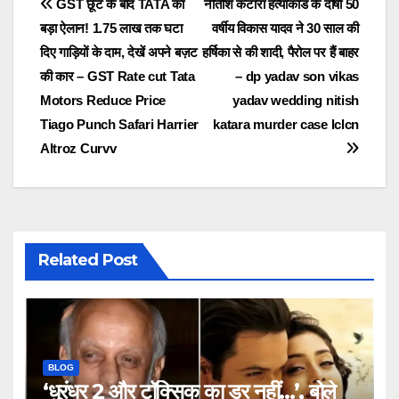
Post
GST छूट के बाद TATA का
नीतीश कटारा हत्याकांड के दोषी 50
बड़ा ऐलान! 1.75 लाख तक घटा
वर्षीय विकास यादव ने 30 साल की
navigation
दिए गाड़ियों के दाम, देखें अपने बज़ट
हर्षिका से की शादी, पैरोल पर हैं बाहर
की कार – GST Rate cut Tata
– dp yadav son vikas
Motors Reduce Price
yadav wedding nitish
Tiago Punch Safari Harrier
katara murder case lclcn
Altroz Curvv
Related Post
BLOG
‘धुरंधर 2 और टॉक्सिक का डर नहीं…’, बोले