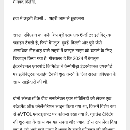
में मदद मिलेगी.
हवा में उड़ती टैक्सी… शहरी जाम से छुटकारा
सरला एविएशन का फ्लैगशिप प्रोग्राम एक 6-सीटर इलेक्ट्रिक
फ्लाइंग टैक्सी है, जिसे बेंगलुरु, मुंबई, दिल्ली और पुणे जैसे
अत्यधिक भीड़भाड़ वाले शहरों में कम्यूट टाइम को घटाने के लिए
डिजाइन किया गया है. गौरतलब है कि 2024 में बेंगलुरु
इंटरनेशनल एयरपोर्ट लिमिटेड ने केम्पेगौड़ा इंटरनेशनल एयरपोर्ट
पर इलेक्ट्रिक फ्लाइंग टैक्सी शुरू करने के लिए सरला एविएशन के
साथ साझेदारी की थी.
दोनों संस्थाओं के बीच सस्टेनेबल एयर मोबिलिटी को लेकर एक
स्टेटमेंट ऑफ कोलैबोरेशन साइन किया गया था, जिसमें विशेष रूप
से eVTOL एयरक्राफ्ट पर फोकस रखा गया है. ग्राउंड टेस्टिंग
की शुरुआत के साथ अब यह सपना और ज्यादा ठोस रूप लेता दिख
रहा है, जो आने वाले समय में भारत के शहरी परिवहन की परिभाषा