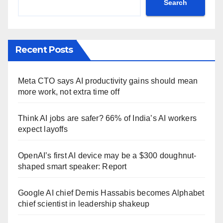
Search
Recent Posts
Meta CTO says AI productivity gains should mean
more work, not extra time off
Think AI jobs are safer? 66% of India’s AI workers
expect layoffs
OpenAI’s first AI device may be a $300 doughnut-
shaped smart speaker: Report
Google AI chief Demis Hassabis becomes Alphabet
chief scientist in leadership shakeup