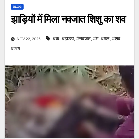
BLOG
झाड़ियों में मिला नवजात शिशु का शव
#क
,
#झडय
,
#नवजत
,
#म
,
#मल
,
#शव
,
NOV 22, 2025
#शश