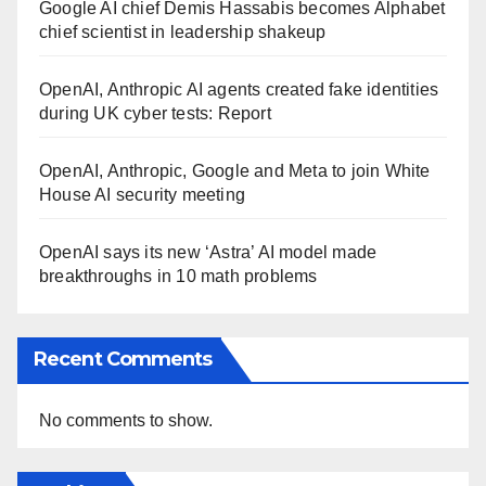
Google AI chief Demis Hassabis becomes Alphabet
chief scientist in leadership shakeup
OpenAI, Anthropic AI agents created fake identities
during UK cyber tests: Report
OpenAI, Anthropic, Google and Meta to join White
House AI security meeting
OpenAI says its new ‘Astra’ AI model made
breakthroughs in 10 math problems
Recent Comments
No comments to show.