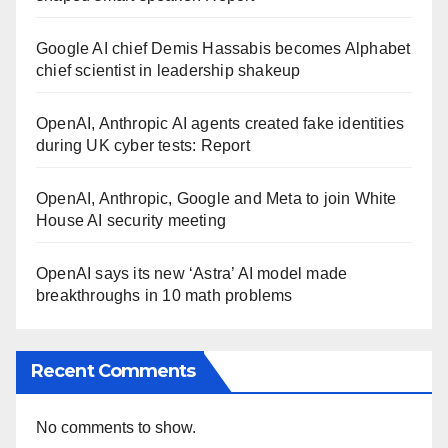
Google AI chief Demis Hassabis becomes Alphabet
chief scientist in leadership shakeup
OpenAI, Anthropic AI agents created fake identities
during UK cyber tests: Report
OpenAI, Anthropic, Google and Meta to join White
House AI security meeting
OpenAI says its new ‘Astra’ AI model made
breakthroughs in 10 math problems
Recent Comments
No comments to show.