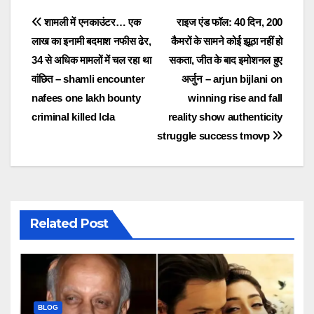
Post
शामली में एनकाउंटर… एक
राइज एंड फॉल: 40 दिन, 200
लाख का इनामी बदमाश नफीस ढेर,
कैमरों के सामने कोई झूठा नहीं हो
navigation
34 से अधिक मामलों में चल रहा था
सकता, जीत के बाद इमोशनल हुए
वांछित – shamli encounter
अर्जुन – arjun bijlani on
nafees one lakh bounty
winning rise and fall
criminal killed lcla
reality show authenticity
struggle success tmovp
Related Post
BLOG