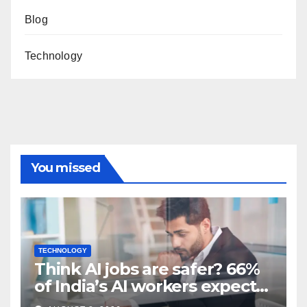
Blog
Technology
You missed
TECHNOLOGY
Think AI jobs are safer? 66%
of India’s AI workers expect
layoffs