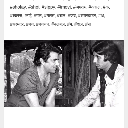
#sholay
,
#shot
,
#sippy
,
#tmovj
,
#अमतभ
,
#असल
,
#क
,
#खलस
,
#गई
,
#गल
,
#गलत
,
#चल
,
#जब
,
#डयरकटर
,
#थ
,
#धरमदर
,
#बच
,
#बचचन
,
#बलबल
,
#म
,
#शल
,
#स