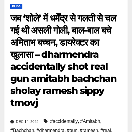
BLOG
जब ‘शोले’ में धर्मेंद्र से गलती से चल
गई थी असली गोली, बाल-बाल बचे
अमिताभ बच्चन, डायरेक्टर का
खुलासा – dharmendra
accidentally shot real
gun amitabh bachchan
sholay ramesh sippy
tmovj
#accidentally
,
#Amitabh
,
DEC 14, 2025
#Bachchan
,
#dharmendra
,
#gun
,
#ramesh
,
#real
,