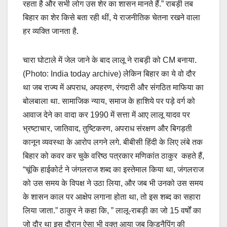
रहता है और सभी लोग उस शेर का शासन मानते हैं.” राबड़ी तब
बिहार का शेर किसे बता रही थीं, ये राजनीतिक चेतना रखने वाला
हर व्यक्ति जानता है.
चारा घोटाले में जेल जाने के बाद लालू ने राबड़ी को CM बनाया.
(Photo: India today archive) लेकिन बिहार का ये वो दौर
था जब राज्य में अपराध, अपहरण, रंगदारी और संगठित माफिया का
बोलबाला था. सामाजिक न्याय, समाज के हाशिये पर पड़े वर्ग को
आवाज देने का वादा कर 1990 में सत्ता में आए लालू यादव पर
भ्रष्टाचार, जातिवाद, तुष्टिकरण, अपराध संरक्षण और बिगड़ती
कानून व्यवस्था के आरोप लगने लगे. बीबीसी हिंदी के लिए लंबे तक
बिहार को कवर कर चुके वरिष्ठ पत्रकार मणिकांत ठाकुर कहते हैं,
“चूंकि हाईकोर्ट ने जंगलराज शब्द का इस्तेमाल किया था, जंगलराज
को उस समय के विपक्ष ने उठा लिया, और जब भी उनको उस समय
के शासन काल पर आक्षेप लगाना होता था, तो इस शब्द का सहारा
लिया जाता.” ठाकुर ने कहा कि, ” लालू-राबड़ी का जो 15 वर्षों का
जो दौर था इस दौरान ऐसा भी वक्त आया जब किडनैपिंग की