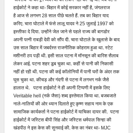
हाईकोर्ट ने कहा था- बिहार में कोई सरकार नहीं है, जंगलराज
है आज से लगभग 28 साल पीछे चलते हैं. तब का बिहार याद
करिए. चारा घोटाले में फंसे लालू यादव ने 25 जुलाई 1997 को
इस्तीफा दे दिया. उन्होंने जेल जाने से पहले राज्य की बागडोर
अपनी पत्नी राबड़ी देवी को सौंप दी. चारा घोटाले के खुलासे के बाद
उस साल बिहार में जबर्दस्त राजनीतिक कोहराम हुआ था. स्टेट
मशीनरी ठप पड़ी थी. इसी साल पटना में मॉनसून की बारिश सैलाब
लेकर आई. पटना शहर डूब चुका था. कहीं से पानी की निकासी
नहीं हो रही थी. पटना की कई कॉलोनियों में पानी घरों के अंदर तक
घुस चुका था. कीचड़ और गंदगी से पटना में लगभग नर्क जैसे
हालात थे. पटना हाईकोर्ट ने ही अपनी टिप्पणी में इसके लिए
Veritable hell (नर्क जैसा) शब्द इस्तेमाल किया था. बजबजाते
नाले-नालियों की ओर ध्यान दिलाते हुए कृष्ण सहाय नाम के एक
सामाजिक कार्यकर्ता ने पटना हाईकोर्ट में याचिका दायर की. पटना
हाईकोर्ट में जस्टिस बीपी सिंह और जस्टिस धर्मपाल सिन्हा की
खंडपीठ ने इस केस की सुनवाई की. केस का नंबर था- MJC