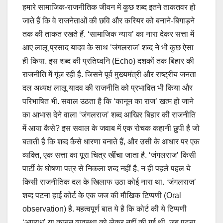
हमारे सामाजिक-राजनीतिक जीवन में कुछ शब्द इतने ताकतवर हो
जाते हैं कि वे राजनेताओं की छवि और करियर को बनाने-बिगाड़ने
तक की ताकत रखते हैं. ‘सामाजिक न्याय’ का नारा देकर सत्ता में
आए लालू प्रसाद यादव के साथ ‘जंगलराज’ शब्द ने भी कुछ ऐसा
ही किया. इस शब्द की प्रतिध्वनि (Echo) दशकों तक बिहार की
राजनीति में गूंज रही है. जिसने पूर्व मुख्यमंत्री और राष्ट्रीय जनता
दल अध्यक्ष लालू यादव की राजनीति को प्रभावित भी किया और
परिभाषित भी. सवाल उठता है कि ‘कानून का राज’ खत्म हो जाने
का आभास देने वाला ‘जंगलराज’ शब्द आखिर बिहार की राजनीति
में आया कैसे? इस सवाल के जवाब में एक रोचक कहानी छुपी है जो
बताती है कि शब्द कैसे धारणा बनाते हैं, और उसी के आधार पर एक
व्यक्ति, एक सत्ता का पूरा चित्र खींचा जाता है. ‘जंगलराज’ किसी
पार्टी के घोषणा पत्र से निकला शब्द नहीं है, न ही पहले पहल ये
किसी राजनीतिक दल के खिलाफ उठा कोई नारा था. ‘जंगलराज’
शब्द पटना हाई कोर्ट के एक जज की मौखिक टिप्पणी (Oral
observation) है. महत्वपूर्ण बात ये है कि कोर्ट की ये टिप्पणी
‘अपराध’ या कानून व्यवस्था को लेकर नहीं की गई थी. जब पटना