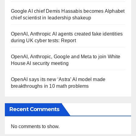
Google AI chief Demis Hassabis becomes Alphabet
chief scientist in leadership shakeup
OpenAI, Anthropic AI agents created fake identities
during UK cyber tests: Report
OpenAI, Anthropic, Google and Meta to join White
House AI security meeting
OpenAI says its new ‘Astra’ AI model made
breakthroughs in 10 math problems
Recent Comments
No comments to show.