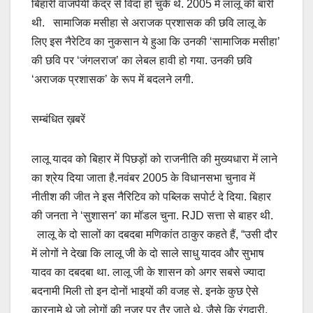
बिहारी वाजपेयी केंद्र से विदा हो चुके थे. 2005 में लालू की बारी
थी. सामाजिक मसीहा से अराजक प्रशासक की छवि लालू के
लिए इस नैरेटिव का नुकसान ये हुआ कि उनकी ‘सामाजिक मसीहा’
की छवि पर ‘जंगलराज’ का लेबल हावी हो गया. उनकी छवि
‘अराजक प्रशासक’ के रूप में बदलने लगी.
सम्बंधित ख़बरें
लालू यादव को बिहार में पिछड़ों को राजनीति की मुख्यधारा में लाने
का श्रेय दिया जाता है.नवंबर 2005 के विधानसभा चुनाव में
नीतीश की जीत ने इस नैरिटिव को पब्लिक सपोर्ट दे दिया. बिहार
की जनता ने ‘सुशासन’ का मॉडल चुना. RJD सत्ता से बाहर थी.
लालू के दो सालों का दबदबा मणिकांत ठाकुर कहते हैं, “उसी दौर
में लोगों ने देखा कि लालू जी के दो साले साधु यादव और सुभाष
यादव का दबदबा था. लालू जी के शासन को अगर सबसे ज्यादा
बदनामी मिली तो इन दोनों भाइयों की वजह से. इनके कुछ ऐसे
कारनामे थे जो लोगों की नजर पर तैर जाते थे. जैसे कि रंगदारी,