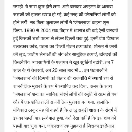
उगाही. ये सारा कुछ होने लगा. आगे चलकर अपहरण के अलावा
सड़कों की हालत खराब हो गई, कई तरह की परेशानियां लोगों को
होने लगी. सब मिला जुलाकर लोगों ने ‘जंगलराज’ कहना शुरू
किया. 1990 से 2004 तक बिहार में अपराध की कई ऐसी वारदातें
हुईं जिसकी चर्चा पटना से लेकर दिल्ली तक हुई. इनमें चंपा विश्वास
बलात्कार कांड, पटना का शिल्पी गौतम हत्याकांड, शोरूम से कारों
की लूट, जातीय सेनाओं की जंग और सामूहिक हत्याएं, डॉक्टरों की
किडनैपिंग, व्यवसायियों के पलायन ने खूब सुर्खियां बटोरी. तब 7
साल के थे तेजस्वी, अब 20 साल बाद भी… इन घटनाओं ने
‘जंगलराज’ की टिप्पणी को बिहार की राजनीति में स्थायी रुप से
राजनीतिक मुहावरे के रुप में स्थापित कर दिया. समय के साथ
‘जंगलराज’ शब्द का न्यायिक संदर्भ लोगों की स्मृति से खत्म हो गया
और ये एक शक्तिशाली राजनीतिक मुहावरा बन गया. हालांकि
मणिकांत ठाकुर यह भी कहते हैं कि लालू राबड़ी शासन के संदर्भ में
इसका पहली बार इस्तेमाल हुआ. वर्ना ऐसा नहीं है कि इस शब्द को
पहली बार सुना गया. जंगलराज एक मुहावरा है जिसका इस्तेमाल