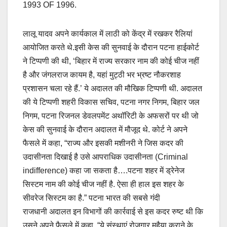
1993 OF 1996.
लालू यादव अपने कार्यकाल में लाठी को केंद्र में रखकर रैलियां
आयोजित करते थे.इसी केस की सुनवाई के दौरान पटना हाईकोर्ट
ने टिप्पणी की थी, ‘बिहार में राज्य सरकार नाम की कोई चीज नहीं
है और जंगलराज कायम है, यहां मुट्ठी भर भ्रष्ट नौकरशाह
प्रशासन चला रहे हैं.’ ये अदालत की मौखिक टिप्पणी थी. अदालत
की ये टिप्पणी शहरी विकास सचिव, पटना नगर निगम, बिहार जल
निगम, पटना रिजनल डेवलपमेंट अथॉरिटी के अफसरों पर थी जो
केस की सुनवाई के दौरान अदालत में मौजूद थे. कोर्ट ने अपने
फैसले में कहा, “राज्य और इसकी मशीनरी ने जिस कदर की
उदासीनता दिखाई है उसे आपराधिक उदासीनता (Criminal
indifference) कहा जा सकता है….पटना शहर में ड्रेनेज
सिस्टम नाम की कोई चीज नहीं है. ऐसा ही हाल इस शहर के
सीवरेज सिस्टम का है.” पटना भारत की सबसे गंदी
राजधानी अदालत इन विभागों की कार्रवाई से इस कदर रुष्ट थी कि
उसने अपने फैसले में कहा, “ये संस्थाएं रोजगार मुहैया कराने के