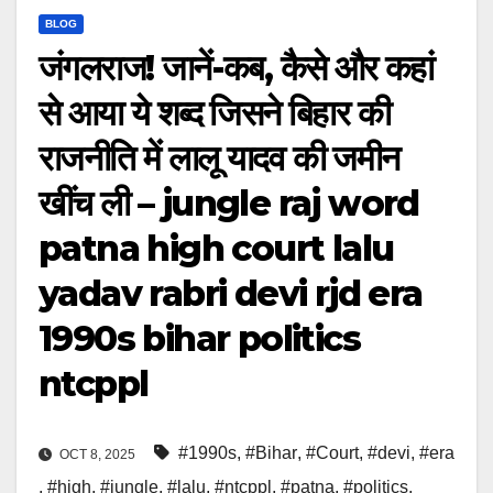
BLOG
जंगलराज! जानें-कब, कैसे और कहां
से आया ये शब्द जिसने बिहार की
राजनीति में लालू यादव की जमीन
खींच ली – jungle raj word
patna high court lalu
yadav rabri devi rjd era
1990s bihar politics
ntcppl
#1990s
,
#Bihar
,
#Court
,
#devi
,
#era
OCT 8, 2025
,
#high
,
#jungle
,
#lalu
,
#ntcppl
,
#patna
,
#politics
,