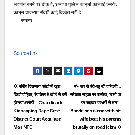
सहमति बनने पर ठीक है, अन्यथा पुलिस कानूनी कार्रवाई करेगी.
कानून-व्यवस्था संबंधी कोई दिक्क्त नहीं है.
—- समाप्त —-
Source link
Post
वेडिंग रिसेप्शन फोटो में खुश
मां- बाप से बेटे-बहू की दरिंदगी…
दिखी पीड़िता, रेप केस में कोर्ट से बरी
सरेआम सड़क पर घसीटा, छाती पर
navigation
हो गया आरोपी – Chandigarh
पर चढ़कर पत्थरों से मारा –
Kidnapping Rape Case
Banda son along with his
District Court Acquitted
wife beat his parents
Man NTC
brutally on road lcltm