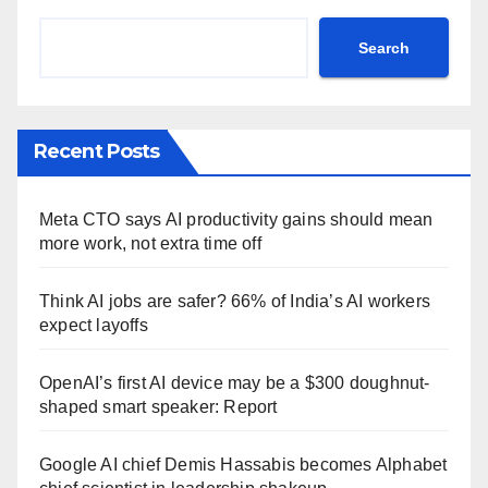
Search
Recent Posts
Meta CTO says AI productivity gains should mean
more work, not extra time off
Think AI jobs are safer? 66% of India’s AI workers
expect layoffs
OpenAI’s first AI device may be a $300 doughnut-
shaped smart speaker: Report
Google AI chief Demis Hassabis becomes Alphabet