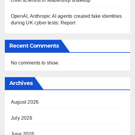
chief scientist in leadership shakeup
OpenAI, Anthropic AI agents created fake identities
during UK cyber tests: Report
Recent Comments
No comments to show.
Archives
August 2026
July 2026
June 2026