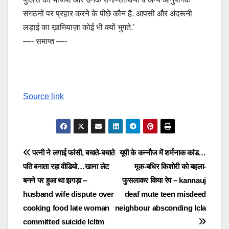
संगठनों पर प्रहार करने के पीछे कौन है. आपसी और अंदरूनी
लड़ाई का ख़ामियाज़ा कोई भी क्यों भुगते.’
—- समाप्त —-
Source link
Post
पत्नी ने लगाई फांसी, बचाते-बचाते
यूपी के कन्नौज में शर्मनाक कांड…
पति बनाता रहा वीडियो…खाना लेट
मूक-बधिर किशोरी को बहला-
navigation
बनने पर हुआ था झगड़ा –
फुसलाकर किया रेप – kannauj
husband wife dispute over
deaf mute teen misdeed
cooking food late woman
neighbour absconding lcla
committed suicide lcltm