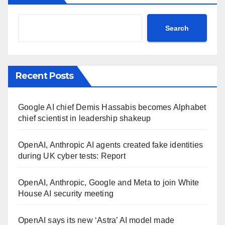
Search
Recent Posts
Google AI chief Demis Hassabis becomes Alphabet
chief scientist in leadership shakeup
OpenAI, Anthropic AI agents created fake identities
during UK cyber tests: Report
OpenAI, Anthropic, Google and Meta to join White
House AI security meeting
OpenAI says its new ‘Astra’ AI model made