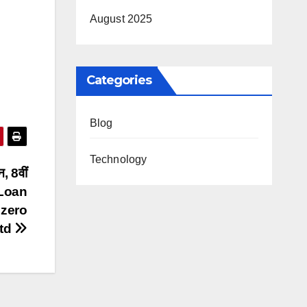
August 2025
Categories
Blog
Technology
, 8वीं
t Loan
 zero
utd