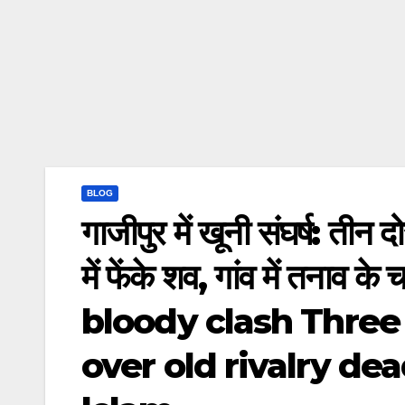
BLOG
गाजीपुर में खूनी संघर्ष: तीन द
में फेंके शव, गांव में तनाव
bloody clash Thre
over old rivalry de