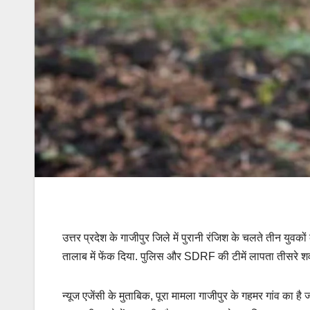
उत्तर प्रदेश के गाजीपुर जिले में पुरानी रंजिश के चलते तीन युवको
तालाब में फेंक दिया. पुलिस और SDRF की टीमें लापता तीसरे शव की
न्यूज एजेंसी के मुताबिक, पूरा मामला गाजीपुर के गहमर गांव का है जह