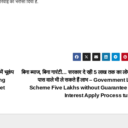
र्रवाई का भरोसा दिया है.
ें भूकंप
बिना ब्‍याज, बिना गारंटी… सरकार दे रही 5 लाख तक का लोन
ing
पास वाले भी ले सकते हैं लाभ – Governmen
et
Scheme Five Lakhs without Guarantee
Interest Apply Process t