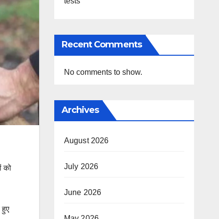
tests
Recent Comments
No comments to show.
Archives
August 2026
July 2026
ों को
June 2026
 हुए
May 2026