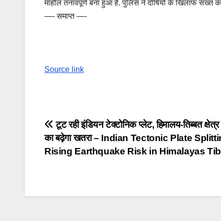
माहौल तनावपूर्ण बना हुआ है. पुलिस ने दोषियों के खिलाफ सख्त का
—- समाप्त —-
Source link
Post
टूट रही इंडियन टेक्टोनिक प्लेट, हिमालय-तिब्बत क्षेत्र म
का बढ़ेगा खतरा – Indian Tectonic Plate Splitt
navigation
Rising Earthquake Risk in Himalayas Tib