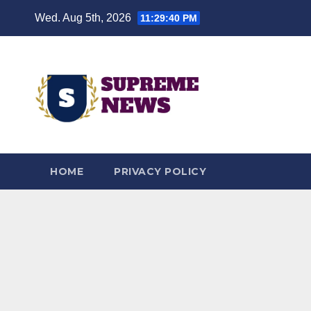
Skip
Wed. Aug 5th, 2026
11:29:41 PM
to
content
HOME
PRIVACY POLICY