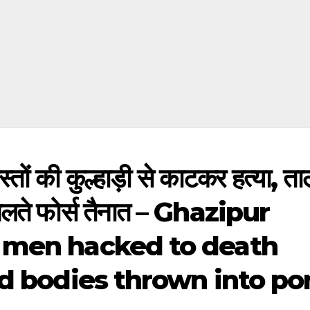
ोस्तों की कुल्हाड़ी से काटकर हत्या, त
 के चलते फोर्स तैनात – Ghazipur
e men hacked to death
ad bodies thrown into p