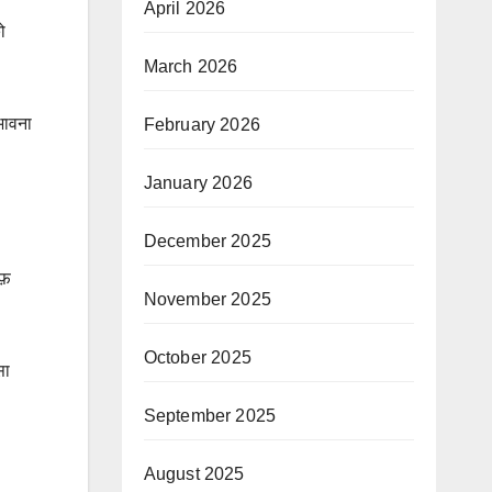
April 2026
ो
March 2026
भावना
February 2026
January 2026
December 2025
फ़
November 2025
October 2025
सा
September 2025
August 2025