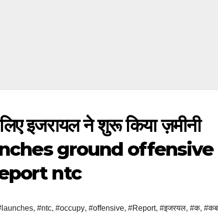
 लिए इजरायल ने शुरू किया ज़मीनी
l launches ground offensive
eport ntc
#launches
,
#ntc
,
#occupy
,
#offensive
,
#Report
,
#इजरयल
,
#क
,
#क