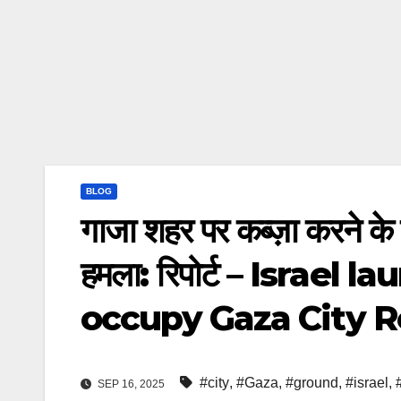
BLOG
गाजा शहर पर कब्ज़ा करने के
हमला: रिपोर्ट – Israe
occupy Gaza City R
#city
,
#Gaza
,
#ground
,
#israel
,
SEP 16, 2025