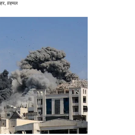
हर
,
#हमल