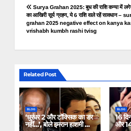
Post
Surya Grahan 2025: बुध की राशि कन्या में लगे
का आखिरी सूर्य ग्रहण, ये 6 राशि वाले रहें सावधान – s
navigation
grahan 2025 negative effect on kanya ka
vrishabh kumbh rashi tvisg
Related Post
BLOG
BLOG
‘धुरंधर 2 और टॉक्सिक का डर
16 दि
नहीं…’, बोले इमरान हाशमी की
और 14 