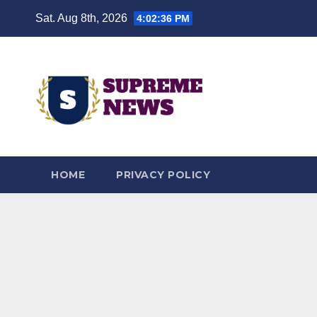
Skip
Sat. Aug 8th, 2026
4:02:37 PM
to
content
HOME
PRIVACY POLICY