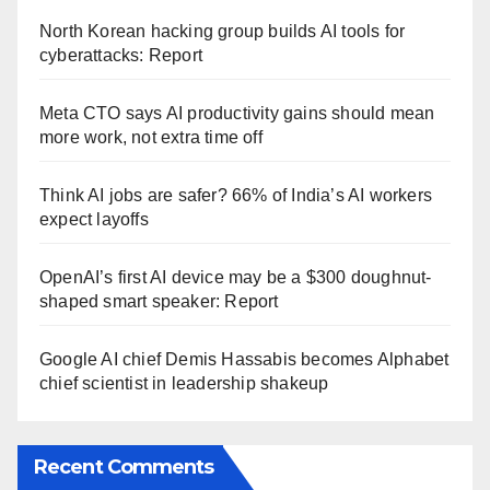
North Korean hacking group builds AI tools for
cyberattacks: Report
Meta CTO says AI productivity gains should mean
more work, not extra time off
Think AI jobs are safer? 66% of India’s AI workers
expect layoffs
OpenAI’s first AI device may be a $300 doughnut-
shaped smart speaker: Report
Google AI chief Demis Hassabis becomes Alphabet
chief scientist in leadership shakeup
Recent Comments