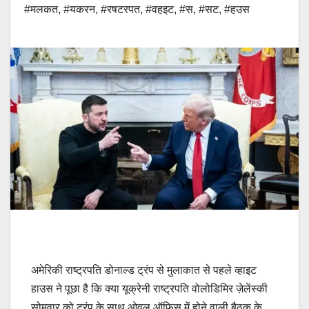
#मलकत
,
#यकरन
,
#रषटरपत
,
#वहइट
,
#स
,
#सट
,
#हउस
अमेरिकी राष्ट्रपति डोनाल्ड ट्रंप से मुलाकात से पहले व्हाइट
हाउस ने पूछा है कि क्या यूक्रेनी राष्ट्रपति वोलोडिमिर ज़ेलेंस्की
सोमवार को ट्रंप के साथ ओवल ऑफिस में होने वाली बैठक के