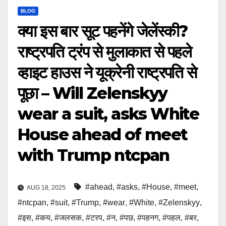
BLOG
क्या इस बार सूट पहनेंगे जेलेंस्की?
राष्ट्रपति ट्रंप से मुलाकात से पहले
व्हाइट हाउस ने यूक्रेनी राष्ट्रपति से
पूछा – Will Zelenskyy
wear a suit, asks White
House ahead of meet
with Trump ntcpan
#ahead
,
#asks
,
#House
,
#meet
,
AUG 18, 2025
#ntcpan
,
#suit
,
#Trump
,
#wear
,
#White
,
#Zelenskyy
,
#इस
,
#कय
,
#जलसक
,
#टरप
,
#न
,
#पछ
,
#पहनग
,
#पहल
,
#बर
,