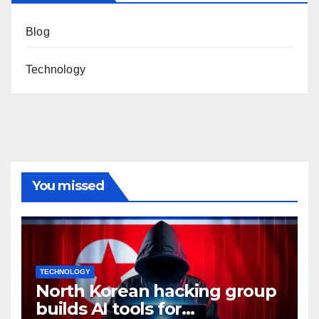
Blog
Technology
You missed
TECHNOLOGY
North Korean hacking group
builds AI tools for