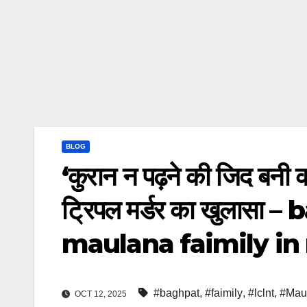
BLOG
‘कुरान न पढ़ने की जिद बनी 
ट्रिपल मर्डर का खुलासा
maulana faimily in
#baghpat
,
#faimily
,
#lclnt
,
#Mau
OCT 12, 2025