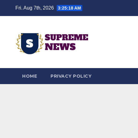
Skip
Fri. Aug 7th, 2026
3:25:19 AM
to
content
HOME
PRIVACY POLICY