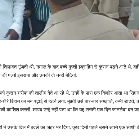
िलावत गूंजती थी. नमाज़ के बाद बच्चे मुफ़्ती इब्राहिम से कुरान पढ़ने आते थे. वही
ाना की पत्नी इसराना और उनकी दो नन्ही बेटियां.
चों को कुरान शरीफ की तालीम देते आ रहे थे. उन्हीं के पास एक किशोर आता था रिहा
-धीरे रिहान का मन पढ़ाई से हटने लगा. मुफ़्ती उसे बार-बार समझाते, कभी डांटते, 
ने की कोशिश करतीं. शायद उन्हें नहीं पता था कि यह सख्ती एक दिन जानलेवा बन जा
ूरी ने उसके दिल में बदले का ज़हर भर दिया. कुछ दिनों पहले उसने अपने एक साथी 