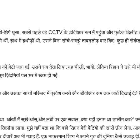
चोरी-छिपे घुसा. सबसे पहले वह CCTV के डीवीआर रूम में पहुंचा और फुटेज डिलीट 
 थीं. हाथ में हथौड़ी थी. उसने बिना सोचे-समझे ताबड़तोड़ वार किए. कुछ ही सेकंड
ाल की बेटी जाग गई. उसने सब देख लिया. वह चीखी, भागी, लेकिन रिहान ने उसे भी म
ज़िंदगियां पल भर में खत्म हो गईं.
और उसका साथी मस्जिद में प्रवेश करते और डीवीआर रूम तक जाते दिखाई देते है
ा. आंखों में सूखे आंसू और लबों पर एक सवाल, क्या यही इनाम था तालीम का?’ उन्ह
सा खिलौना लाना. मुझे नहीं पता था कि वही रिहान मेरी बेटियों की सांसें छीन लेगा. 
र दीवारें अब भी गवाह हैं. एक नाफरमान शिष्य ने अपने गुरु की दुनिया कैसे उजाड़ दी