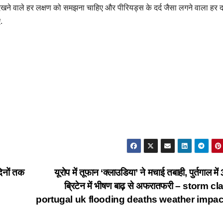
दिखने वाले हर लक्षण को समझना चाहिए और पीरियड्स के दर्द जैसा लगने वाला हर दर
ए.
िनों तक
यूरोप में तूफान ‘क्लाउडिया’ ने मचाई तबाही, पुर्तगाल में 3
ब्रिटेन में भीषण बाढ़ से अफरातफरी – storm c
portugal uk flooding deaths weather impac