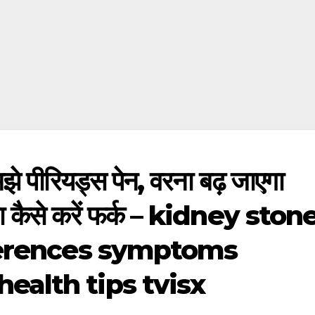
झे पीरियड्स पेन, वरना बढ़ जाएगा
ाया कैसे करें फर्क – kidney ston
ferences symptoms
alth tips tvisx