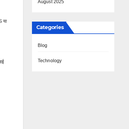
August 2025
S या
Categories
Blog
Technology
ीआई