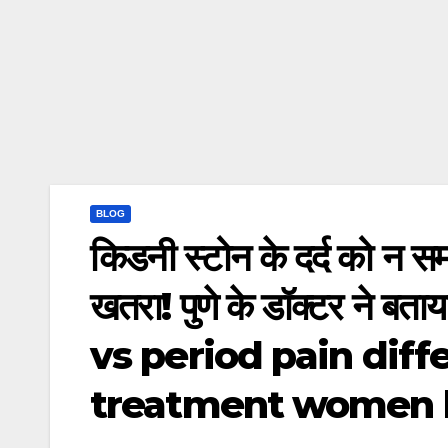
BLOG
किडनी स्टोन के दर्द को न सम
खतरा! पुणे के डॉक्टर ने बत
vs period pain dif
treatment women he