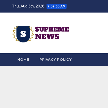
Skip
Thu. Aug 6th, 2026
7:57:06 AM
to
content
HOME
PRIVACY POLICY