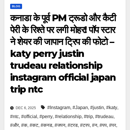
BLOG
कनाडा के पूर्व PM ट्रूडो और कैटी
पेरी के रिश्ते पर लगी मोहर! पॉप स्टार
ने शेयर की जापान ट्रिप की फोटो –
katy perry justin
trudeau relationship
instagram official japan
trip ntc
#Instagram
,
#Japan
,
#justin
,
#katy
,
DEC 6, 2025
#ntc
,
#official
,
#perry
,
#relationship
,
#trip
,
#trudeau
,
#और
,
#क
,
#कट
,
#कनड
,
#जपन
,
#टरड
,
#टरप
,
#न
,
#पप
,
#पर
,