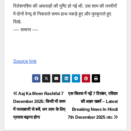
रिलेशनशिप की अफवाहों की पुष्टि हो गई थी. उस शाम की तस्वीरों
में दोनों वेन्यू से निकलते समय हाथ पकड़े हुए और मुस्कुराते हुए
दिखे.
—- समाप्त —-
Source link
Post
Aaj Ka Meen Rashifal 7
एक क्लिक में पढ़ें 7 दिसंबर, रविवार
December 2025: किसी भी काम
की अहम खबरें – Latest
navigation
में जल्दबाजी से बचें, धन लाभ के लिए
Breaking News In Hindi
प्रयास बढ़ाना होगा
7th December 2025 ntc