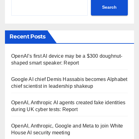
Search
Recent Posts
OpenAI’s first AI device may be a $300 doughnut-
shaped smart speaker: Report
Google AI chief Demis Hassabis becomes Alphabet
chief scientist in leadership shakeup
OpenAI, Anthropic AI agents created fake identities
during UK cyber tests: Report
OpenAI, Anthropic, Google and Meta to join White
House AI security meeting