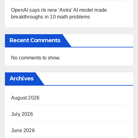
OpenAI says its new ‘Astra’ AI model made
breakthroughs in 10 math problems
Recent Comments
No comments to show.
Archives
August 2026
July 2026
June 2026