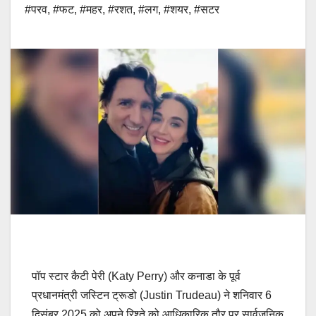
#परव
,
#फट
,
#महर
,
#रशत
,
#लग
,
#शयर
,
#सटर
पॉप स्टार कैटी पेरी (Katy Perry) और कनाडा के पूर्व
प्रधानमंत्री जस्टिन ट्रूडो (Justin Trudeau) ने शनिवार 6
दिसंबर 2025 को अपने रिश्ते को आधिकारिक तौर पर सार्वजनिक