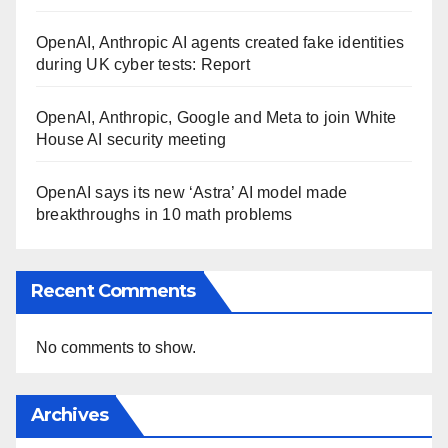
OpenAI, Anthropic AI agents created fake identities
during UK cyber tests: Report
OpenAI, Anthropic, Google and Meta to join White
House AI security meeting
OpenAI says its new ‘Astra’ AI model made
breakthroughs in 10 math problems
Recent Comments
No comments to show.
Archives