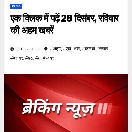
BLOG
एक क्लिक में पढ़ें 28 दिसंबर, रविवार
की अहम खबरें
#अहम
,
#एक
,
#क
,
#कलक
,
#खबर
,
DEC 27, 2025
#दसबर
,
#पढ
,
#म
,
#रववर