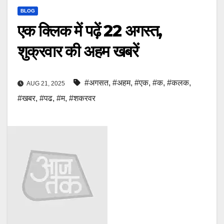
BLOG
एक क्लिक में पढ़ें 22 अगस्त,
शुक्रवार की अहम खबरें
#अगसत
,
#अहम
,
#एक
,
#क
,
#कलक
,
AUG 21, 2025
#खबर
,
#पढ
,
#म
,
#शकरवर