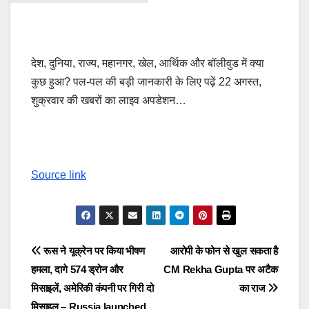
देश, दुनिया, राज्य, महानगर, खेल, आर्थिक और बॉलीवुड में क्या
कुछ हुआ? पल-पल की बड़ी जानकारी के लिए पढ़ें 22 अगस्त,
शुक्रवार की खबरों का लाइव अपडेशन…
Source link
Post
रूस ने यूक्रेन पर किया भीषण
आरोपी के फोन से खुल सकता है
हमला, दागे 574 ड्रोन और
CM Rekha Gupta पर अटैक
navigation
मिसाइलें, अमेरिकी कंपनी पर गिरी दो
का राज
मिसाइल – Russia launched