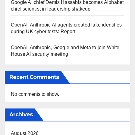
Google AI chief Demis Hassabis becomes Alphabet
chief scientist in leadership shakeup
OpenAI, Anthropic AI agents created fake identities
during UK cyber tests: Report
OpenAI, Anthropic, Google and Meta to join White
House AI security meeting
Recent Comments
No comments to show.
Archives
August 2026