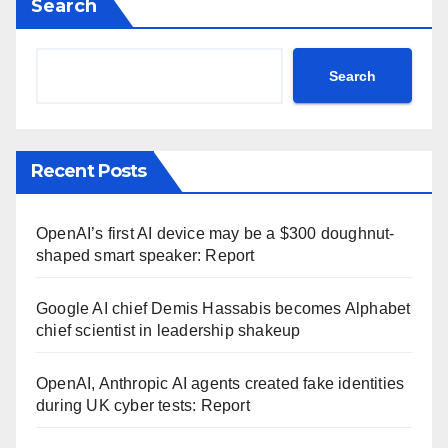
Search
Search
Recent Posts
OpenAI’s first AI device may be a $300 doughnut-
shaped smart speaker: Report
Google AI chief Demis Hassabis becomes Alphabet
chief scientist in leadership shakeup
OpenAI, Anthropic AI agents created fake identities
during UK cyber tests: Report