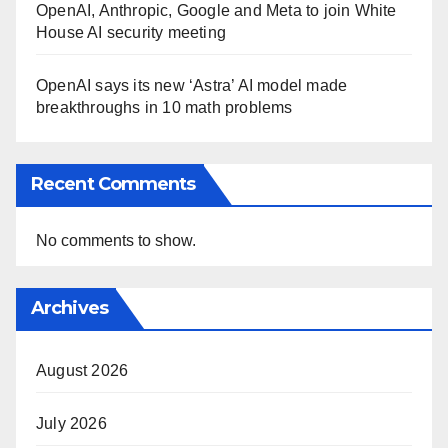
OpenAI, Anthropic, Google and Meta to join White
House AI security meeting
OpenAI says its new ‘Astra’ AI model made
breakthroughs in 10 math problems
Recent Comments
No comments to show.
Archives
August 2026
July 2026