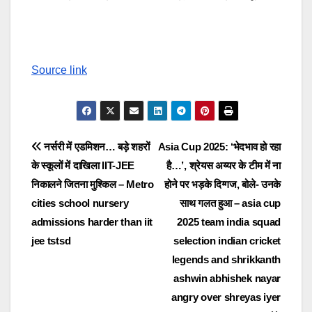
Source link
Post
नर्सरी में एडमिशन… बड़े शहरों
Asia Cup 2025: ‘भेदभाव हो रहा
के स्कूलों में दाखिला IIT-JEE
है…’, श्रेयस अय्यर के टीम में ना
navigation
निकालने जितना मुश्किल – Metro
होने पर भड़के द‍िग्गज, बोले- उनके
cities school nursery
साथ गलत हुआ – asia cup
admissions harder than iit
2025 team india squad
jee tstsd
selection indian cricket
legends and shrikkanth
ashwin abhishek nayar
angry over shreyas iyer