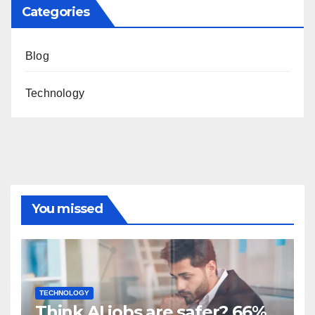
Categories
Blog
Technology
You missed
TECHNOLOGY
Think AI jobs are safer? 66%