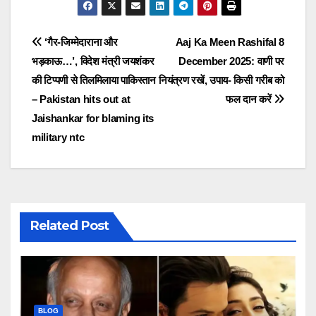
Post
‘गैर-जिम्मेदाराना और
Aaj Ka Meen Rashifal 8
भड़काऊ…’, विदेश मंत्री जयशंकर
December 2025: वाणी पर
navigation
की टिप्पणी से तिलमिलाया पाकिस्तान
नियंत्रण रखें, उपाय- किसी गरीब को
– Pakistan hits out at
फल दान करें
Jaishankar for blaming its
military ntc
Related Post
BLOG