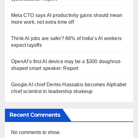
Meta CTO says AI productivity gains should mean
more work, not extra time off
Think AI jobs are safer? 66% of India’s AI workers
expect layoffs
OpenAI’s first AI device may be a $300 doughnut-
shaped smart speaker: Report
Google AI chief Demis Hassabis becomes Alphabet
chief scientist in leadership shakeup
Recent Comments
No comments to show.