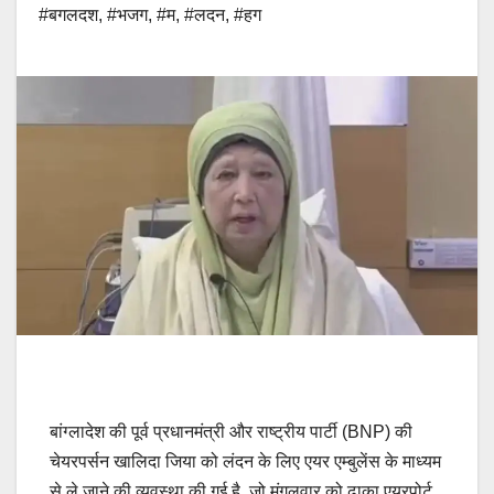
#बगलदश
,
#भजग
,
#म
,
#लदन
,
#हग
बांग्लादेश की पूर्व प्रधानमंत्री और राष्ट्रीय पार्टी (BNP) की
चेयरपर्सन खालिदा जिया को लंदन के लिए एयर एम्बुलेंस के माध्यम
से ले जाने की व्यवस्था की गई है, जो मंगलवार को ढाका एयरपोर्ट