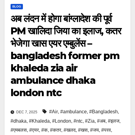
BLOG
अब लंदन में होगा बांग्लादेश की पूर्व
PM खालिदा जिया का इलाज, कतर
भेजेगा खास एयर एम्बुलेंस –
bangladesh former pm
khaleda zia air
ambulance dhaka
london ntc
#Air
,
#ambulance
,
#Bangladesh
,
DEC 7, 2025
#dhaka
,
#Khaleda
,
#London
,
#ntc
,
#Zia
,
#अब
,
#इलज
,
#एमबलस
,
#एयर
,
#क
,
#कतर
,
#खलद
,
#खस
,
#जय
,
#परव
,